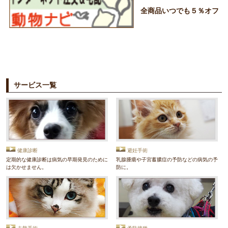
全商品いつでも５％オフ
サービス一覧
健康診断
避妊手術
定期的な健康診断は病気の早期発見のために
乳腺腫瘍や子宮蓄膿症の予防などの病気の予
は欠かせません。
防に。