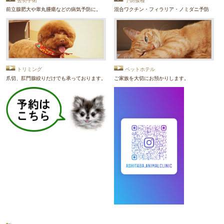
去勢手術
予防接種
前立腺肥大や睾丸腫瘍などの病気予防に。
混合ワクチン・フィラリア・ノミダニ予防
トリミング
ペットホテル
爪切、肛門腺絞りだけでも承っております。
ご家族を大切にお預かりします。