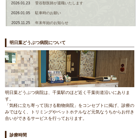
2026.01.23
菅谷獣医師が退職いたします
2026.01.05
駐車時のお願い
2025.11.25
年末年始のお知らせ
明日葉どうぶつ病院について
明日葉どうぶつ病院は、千葉駅のほど近く千葉街道沿いにありま
す。
「気軽に立ち寄って頂ける動物病院」をコンセプトに掲げ、診療の
みではなく、トリミングやペットホテルなど元気なうちからお付き
合いができるサービスを行っております。
診療時間