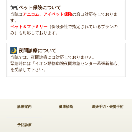
ペット保険について
当院は
アニコム、アイペット保険
の窓口対応をしておりま
す。
ペット＆ファミリー
（保険会社で指定されているプランの
み）も対応しております。
夜間診療について
当院では、夜間診療には対応しておりません。
緊急時には「
イオン動物病院夜間救急センター幕張新都心
」
を受診して下さい。
診療案内
健康診断
避妊手術・去勢手術
予防診療